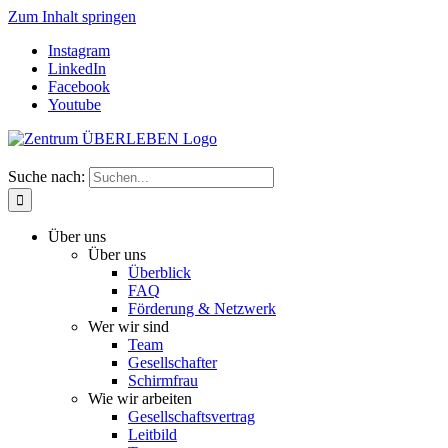
Zum Inhalt springen
Instagram
LinkedIn
Facebook
Youtube
Suche nach:
Über uns
Über uns
Überblick
FAQ
Förderung & Netzwerk
Wer wir sind
Team
Gesellschafter
Schirmfrau
Wie wir arbeiten
Gesellschaftsvertrag
Leitbild