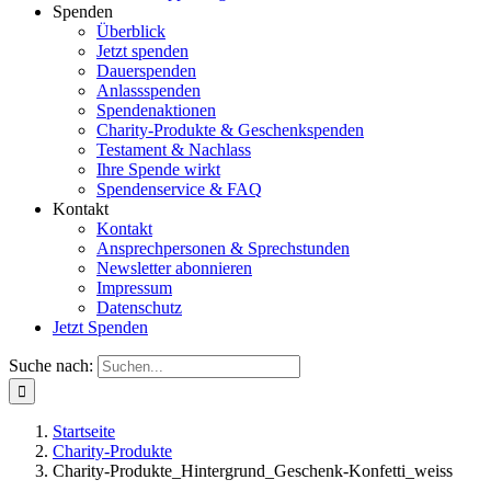
Spenden
Überblick
Jetzt spenden
Dauerspenden
Anlassspenden
Spendenaktionen
Charity-Produkte & Geschenkspenden
Testament & Nachlass
Ihre Spende wirkt
Spendenservice & FAQ
Kontakt
Kontakt
Ansprechpersonen & Sprechstunden
Newsletter abonnieren
Impressum
Datenschutz
Jetzt Spenden
Suche nach:
Startseite
Charity-Produkte
Charity-Produkte_Hintergrund_Geschenk-Konfetti_weiss