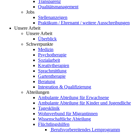
Transparenz
Qualitätsmanagement
Jobs
Stellenanzeigen
Praktikum / Ehrenamt / weitere Ausschreibungen
Unsere Arbeit
Unsere Arbeit
Überblick
Schwerpunkte
Medizin
Psychotherapie
Sozialarbeit
Kreativtherapien
Sprachmittlung
Gartentherapie
Beratung
Integration & Qualifizierung
Abteilungen
Ambulante Abteilung für Erwachsene
Ambulante Abteilung für Kinder und Jugendliche
Tagesklinik
Wohnverbund für Migrantinnen
Wissenschaftliche Abteilung
Flüchtlingshilfen
Berufsvorbereitendes Lernprogramm