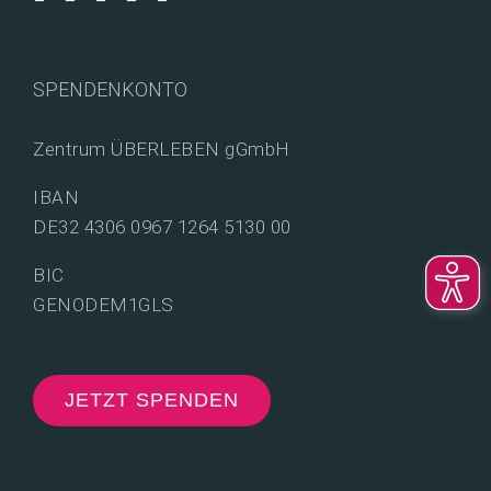
SPENDENKONTO
Zentrum ÜBERLEBEN gGmbH
IBAN
DE32 4306 0967 1264 5130 00
BIC
GENODEM1GLS
JETZT SPENDEN