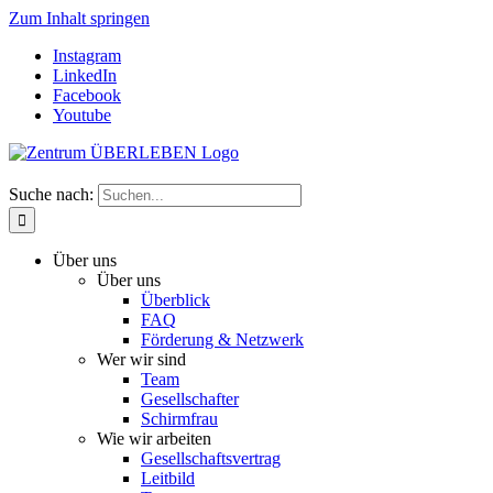
Zum Inhalt springen
Instagram
LinkedIn
Facebook
Youtube
Suche nach:
Über uns
Über uns
Überblick
FAQ
Förderung & Netzwerk
Wer wir sind
Team
Gesellschafter
Schirmfrau
Wie wir arbeiten
Gesellschaftsvertrag
Leitbild