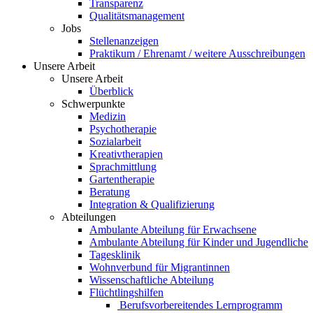
Transparenz
Qualitätsmanagement
Jobs
Stellenanzeigen
Praktikum / Ehrenamt / weitere Ausschreibungen
Unsere Arbeit
Unsere Arbeit
Überblick
Schwerpunkte
Medizin
Psychotherapie
Sozialarbeit
Kreativtherapien
Sprachmittlung
Gartentherapie
Beratung
Integration & Qualifizierung
Abteilungen
Ambulante Abteilung für Erwachsene
Ambulante Abteilung für Kinder und Jugendliche
Tagesklinik
Wohnverbund für Migrantinnen
Wissenschaftliche Abteilung
Flüchtlingshilfen
Berufsvorbereitendes Lernprogramm