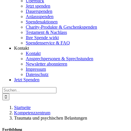
Überblick
Jetzt spenden
Dauerspenden
Anlassspenden
Spendenaktionen
Charity-Produkte & Geschenkspenden
Testament & Nachlass
Ihre Spende wirkt
Spendenservice & FAQ
Kontakt
Kontakt
Ansprechpersonen & Sprechstunden
Newsletter abonnieren
Impressum
Datenschutz
Jetzt Spenden
Suche
nach:
Startseite
Kompetenzzentrum
Traumata und psychischen Belastungen
Fortbildung