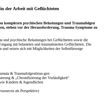
 der Arbeit mit Geflüchteten
von komplexen psychischen Belastungen und Traumafolgen
beiten, stehen vor der Herausforderung, Trauma-Symptome zu
ata und psychische Belastungen bei Geflüchteten sowie die
Umgang mit belasteten und traumatisierten Geflüchteten. Die
 und setzen sich mit Möglichkeiten der Selbstfürsorge
raumata & Traumafolgestörun-gen
erung & „Chronifizierung der Vorläufigkeit“
wie Kindern & Jugendlichen
sourcen als Perspektive)