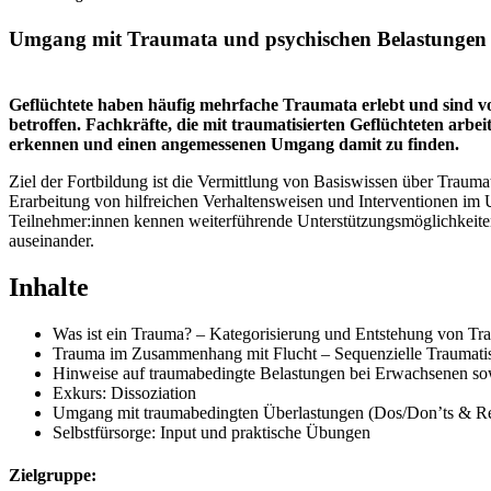
Umgang mit Traumata und psychischen Belastungen in
Geflüchtete haben häufig mehrfache Traumata erlebt und sind 
betroffen. Fachkräfte, die mit traumatisierten Geflüchteten ar
erkennen und einen angemessenen Umgang damit zu finden.
Ziel der Fortbildung ist die Vermittlung von Basiswissen über Traum
Erarbeitung von hilfreichen Verhaltensweisen und Interventionen im 
Teilnehmer:innen kennen weiterführende Unterstützungsmöglichkeiten
auseinander.
Inhalte
Was ist ein Trauma? – Kategorisierung und Entstehung von T
Trauma im Zusammenhang mit Flucht – Sequenzielle Traumatisi
Hinweise auf traumabedingte Belastungen bei Erwachsenen so
Exkurs: Dissoziation
Umgang mit traumabedingten Überlastungen (Dos/Don’ts & Res
Selbstfürsorge: Input und praktische Übungen
Zielgruppe: