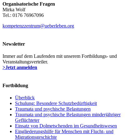
Organisatorische Fragen
Mirka Wolf
Tel.: 0176 76967096
kompetenzzentrum@ueberleben.org
Newsletter
Immer auf dem Laufenden mit unserem Fortbildungs- und
Veranstaltungsverteiler.
>Jetzt anmelden
Fortbildung
Überblick
Schulung: Besondere Schutzbedürftigkeit
Traumata und psychische Belastungen
Traumata und psychische Belastungen minderjähriger
Geflüchteter
Einsatz von Dolmetschenden im Gesundheitswesen
Eingliederungshilfe für Menschen mit Flucht- und
Migrationsgeschichte