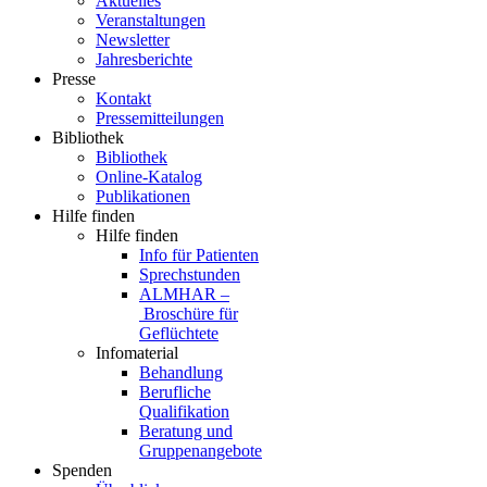
Aktuelles
Veranstaltungen
Newsletter
Jahresberichte
Presse
Kontakt
Pressemitteilungen
Bibliothek
Bibliothek
Online-Katalog
Publikationen
Hilfe finden
Hilfe finden
Info für Patienten
Sprechstunden
ALMHAR –
Broschüre für
Geflüchtete
Infomaterial
Behandlung
Berufliche
Qualifikation
Beratung und
Gruppenangebote
Spenden