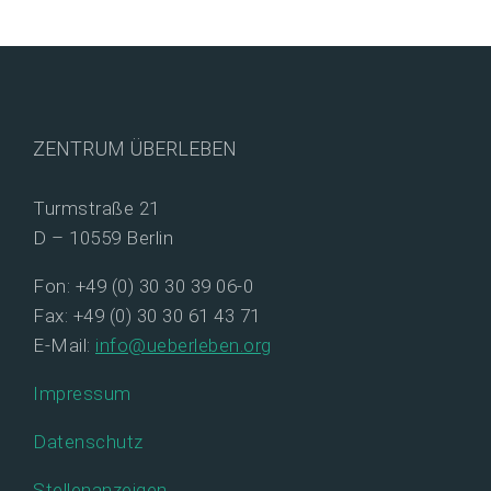
ZENTRUM ÜBERLEBEN
Turmstraße 21
D – 10559 Berlin
Fon: +49 (0) 30 30 39 06-0
Fax: +49 (0) 30 30 61 43 71
E-Mail:
info@ueberleben.org
Impressum
Datenschutz
Stellenanzeigen