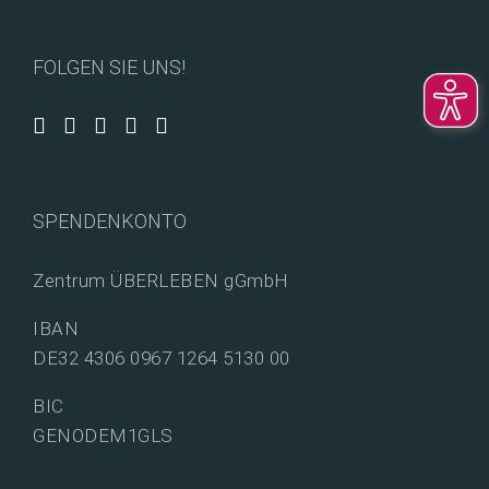
FOLGEN SIE UNS!
SPENDENKONTO
Zentrum ÜBERLEBEN gGmbH
IBAN
DE32 4306 0967 1264 5130 00
BIC
GENODEM1GLS