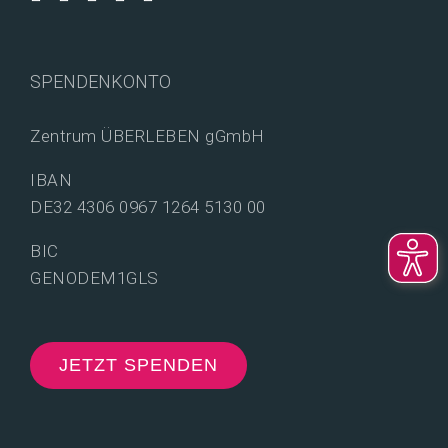
SPENDENKONTO
Zentrum ÜBERLEBEN gGmbH
IBAN
DE32 4306 0967 1264 5130 00
BIC
GENODEM1GLS
JETZT SPENDEN