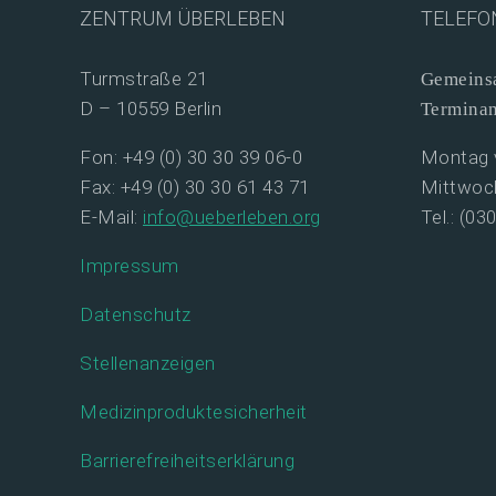
ZENTRUM ÜBERLEBEN
TELEFO
Turmstraße 21
Gemeinsa
D – 10559 Berlin
Termina
Fon: +49 (0) 30 30 39 06-0
Montag v
Fax: +49 (0) 30 30 61 43 71
Mittwoch
E-Mail:
info@ueberleben.org
Tel.: (03
Impressum
Datenschutz
Stellenanzeigen
Medizinproduktesicherheit
Barrierefreiheitserklärung