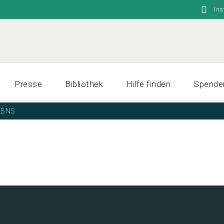
In
Presse
Bibliothek
Hilfe finden
Spende
_BNS