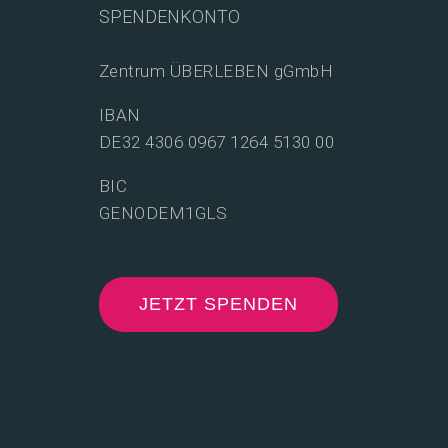
SPENDENKONTO
Zentrum ÜBERLEBEN gGmbH
IBAN
DE32 4306 0967 1264 5130 00
BIC
GENODEM1GLS
JETZT SPENDEN