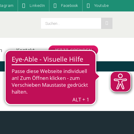
stagram
LinkedIn
Facebook
Youtube
Suche
nach:
n
Kontakt
JETZT SPENDEN