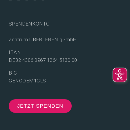
SPENDENKONTO
Zentrum ÜBERLEBEN gGmbH
IBAN
DE32 4306 0967 1264 5130 00
BIC
GENODEM1GLS
JETZT SPENDEN