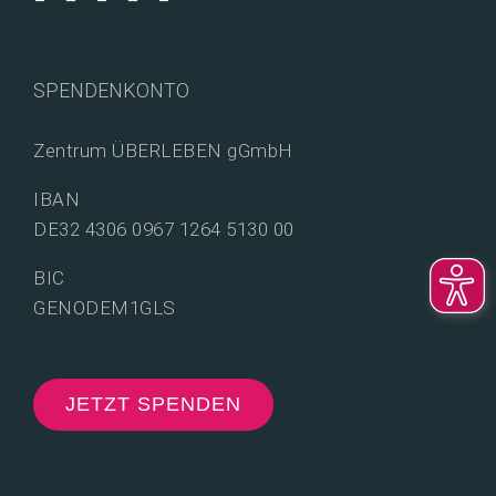
SPENDENKONTO
Zentrum ÜBERLEBEN gGmbH
IBAN
DE32 4306 0967 1264 5130 00
BIC
GENODEM1GLS
JETZT SPENDEN