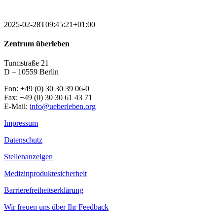
2025-02-28T09:45:21+01:00
Zentrum überleben
Turmstraße 21
D – 10559 Berlin
Fon: +49 (0) 30 30 39 06-0
Fax: +49 (0) 30 30 61 43 71
E-Mail:
info@ueberleben.org
Impressum
Datenschutz
Stellenanzeigen
Medizinproduktesicherheit
Barrierefreiheitserklärung
Wir freuen uns über Ihr Feedback