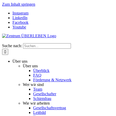
Zum Inhalt springen
Instagram
LinkedIn
Facebook
Youtube
Suche nach:
Über uns
Über uns
Überblick
FAQ
Förderung & Netzwerk
Wer wir sind
Team
Gesellschafter
Schirmfrau
Wie wir arbeiten
Gesellschaftsvertrag
Leitbild