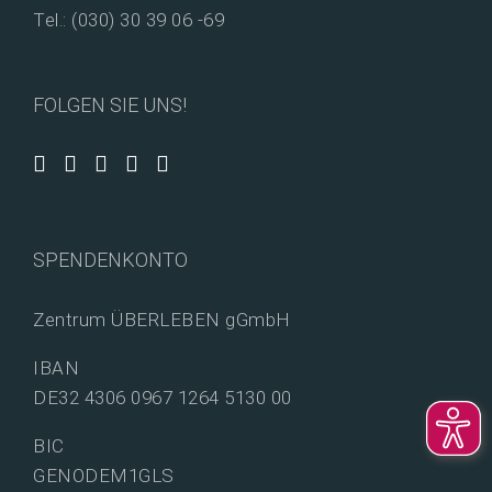
Tel.: (030) 30 39 06 -69
FOLGEN SIE UNS!
SPENDENKONTO
Zentrum ÜBERLEBEN gGmbH
IBAN
DE32 4306 0967 1264 5130 00
BIC
GENODEM1GLS