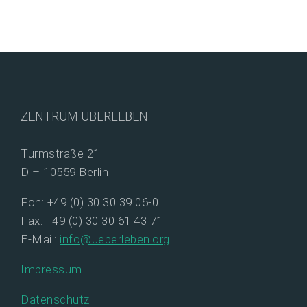
ZENTRUM ÜBERLEBEN
Turmstraße 21
D – 10559 Berlin
Fon: +49 (0) 30 30 39 06-0
Fax: +49 (0) 30 30 61 43 71
E-Mail:
info@ueberleben.org
Impressum
Datenschutz