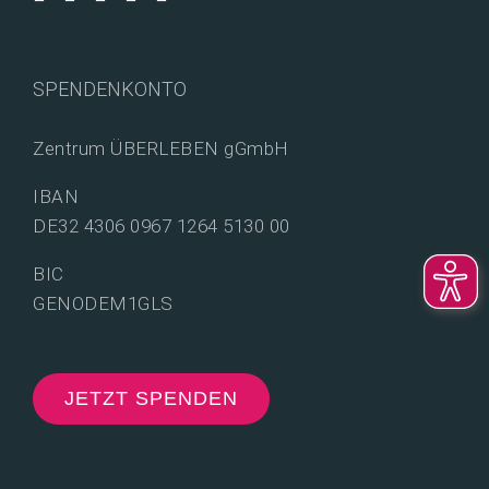
SPENDENKONTO
Zentrum ÜBERLEBEN gGmbH
IBAN
DE32 4306 0967 1264 5130 00
BIC
GENODEM1GLS
JETZT SPENDEN