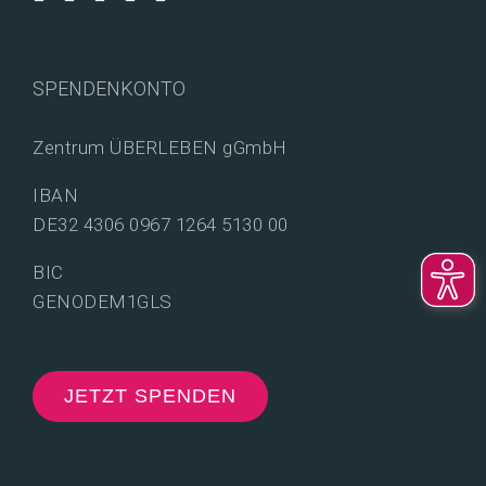
SPENDENKONTO
Zentrum ÜBERLEBEN gGmbH
IBAN
DE32 4306 0967 1264 5130 00
BIC
GENODEM1GLS
JETZT SPENDEN