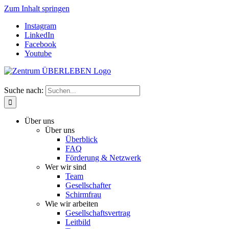
Zum Inhalt springen
Instagram
LinkedIn
Facebook
Youtube
Suche nach:
Über uns
Über uns
Überblick
FAQ
Förderung & Netzwerk
Wer wir sind
Team
Gesellschafter
Schirmfrau
Wie wir arbeiten
Gesellschaftsvertrag
Leitbild