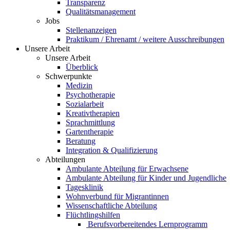
Transparenz
Qualitätsmanagement
Jobs
Stellenanzeigen
Praktikum / Ehrenamt / weitere Ausschreibungen
Unsere Arbeit
Unsere Arbeit
Überblick
Schwerpunkte
Medizin
Psychotherapie
Sozialarbeit
Kreativtherapien
Sprachmittlung
Gartentherapie
Beratung
Integration & Qualifizierung
Abteilungen
Ambulante Abteilung für Erwachsene
Ambulante Abteilung für Kinder und Jugendliche
Tagesklinik
Wohnverbund für Migrantinnen
Wissenschaftliche Abteilung
Flüchtlingshilfen
Berufsvorbereitendes Lernprogramm