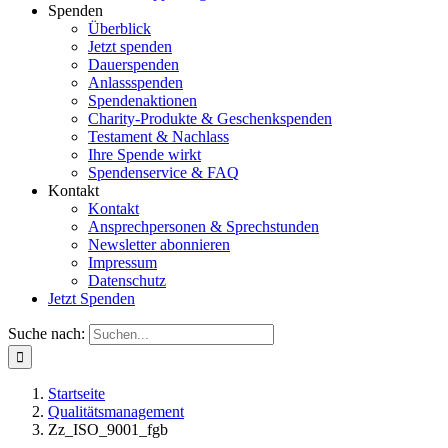
Spenden
Überblick
Jetzt spenden
Dauerspenden
Anlassspenden
Spendenaktionen
Charity-Produkte & Geschenkspenden
Testament & Nachlass
Ihre Spende wirkt
Spendenservice & FAQ
Kontakt
Kontakt
Ansprechpersonen & Sprechstunden
Newsletter abonnieren
Impressum
Datenschutz
Jetzt Spenden
Suche nach:
Startseite
Qualitätsmanagement
Zz_ISO_9001_fgb