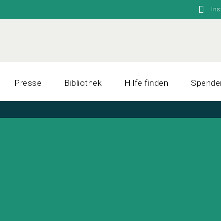
In
Presse
Bibliothek
Hilfe finden
Spende