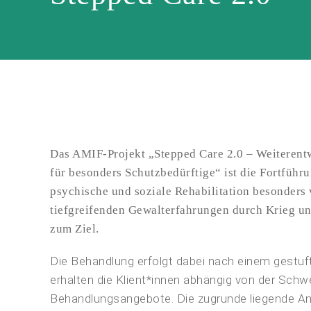
Das AMIF-Projekt „Stepped Care 2.0 – Weiterent
für besonders Schutzbedürftige“ ist die Fortführ
psychische und soziale Rehabilitation besonders 
tiefgreifenden Gewalterfahrungen durch Krieg u
zum Ziel.
Die Behandlung erfolgt dabei nach einem gestuf
erhalten die Klient*innen abhängig von der Schwe
Behandlungsangebote. Die zugrunde liegende An