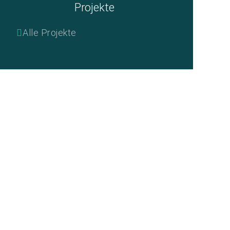
Projekte
Alle Projekte