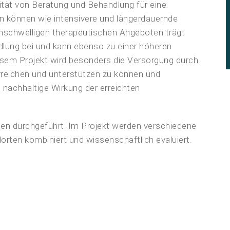
ität von Beratung und Behandlung für eine
in können wie intensivere und längerdauernde
enschwelligen therapeutischen Angeboten trägt
lung bei und kann ebenso zu einer höheren
iesem Projekt wird besonders die Versorgung durch
rreichen und unterstützen zu können und
 nachhaltige Wirkung der erreichten
n durchgeführt. Im Projekt werden verschiedene
rten kombiniert und wissenschaftlich evaluiert.