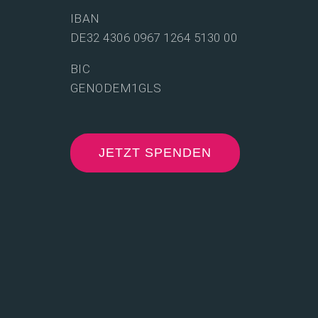
IBAN
DE32 4306 0967 1264 5130 00
BIC
GENODEM1GLS
JETZT SPENDEN