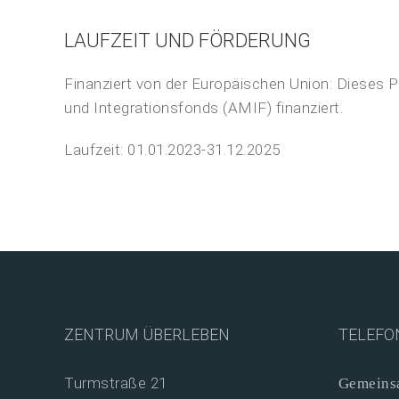
LAUFZEIT UND FÖRDERUNG
Finanziert von der Europäischen Union: Dieses Pr
und Integrationsfonds (AMIF) finanziert.
Laufzeit: 01.01.2023-31.12.2025
ZENTRUM ÜBERLEBEN
TELEFO
Turmstraße 21
Gemeinsa