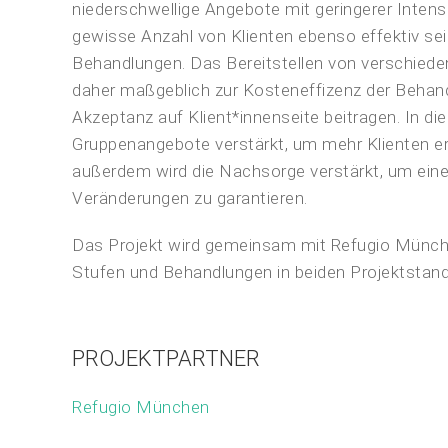
niederschwellige Angebote mit geringerer Intens
gewisse Anzahl von Klienten ebenso effektiv se
Behandlungen. Das Bereitstellen von verschied
daher maßgeblich zur Kosteneffizenz der Behand
Akzeptanz auf Klient*innenseite beitragen. In d
Gruppenangebote verstärkt, um mehr Klienten e
außerdem wird die Nachsorge verstärkt, um eine
Veränderungen zu garantieren.
Das Projekt wird gemeinsam mit Refugio Münche
Stufen und Behandlungen in beiden Projektstando
PROJEKTPARTNER
Refugio München