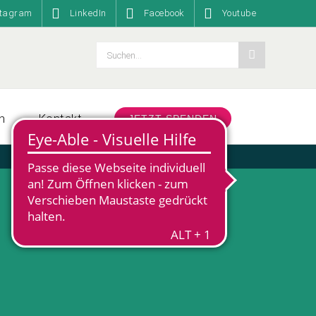
stagram
LinkedIn
Facebook
Youtube
Suche
nach:
n
Kontakt
JETZT SPENDEN