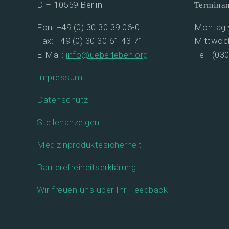
D – 10559 Berlin
Termina
Fon: +49 (0) 30 30 39 06-0
Montag v
Fax: +49 (0) 30 30 61 43 71
Mittwoch
E-Mail:
info@ueberleben.org
Tel.: (03
Impressum
Datenschutz
Stellenanzeigen
Medizinproduktesicherheit
Barrierefreiheitserklärung
Wir freuen uns über Ihr Feedback