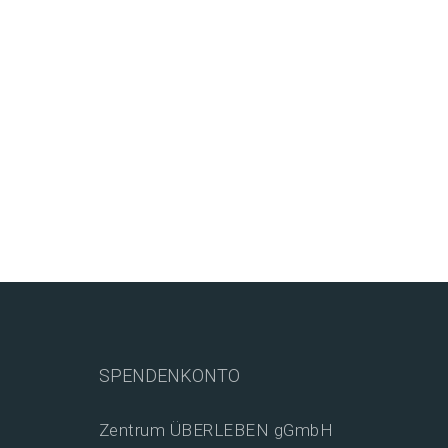
SPENDENKONTO
Zentrum ÜBERLEBEN gGmbH