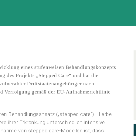
wicklung eines stufenweisen Behandlungskonzepts
ung des Projekts „Stepped Care“ und hat die
vulnerabler Drittstaatenangehöriger nach
nd Verfolgung gemäß der EU-Aufnahmerichtlinie
ten Behandlungsansatz („stepped care“). Hierbei
re ihrer Erkrankung unterschiedlich intensive
nahme von stepped care-Modellen ist, dass