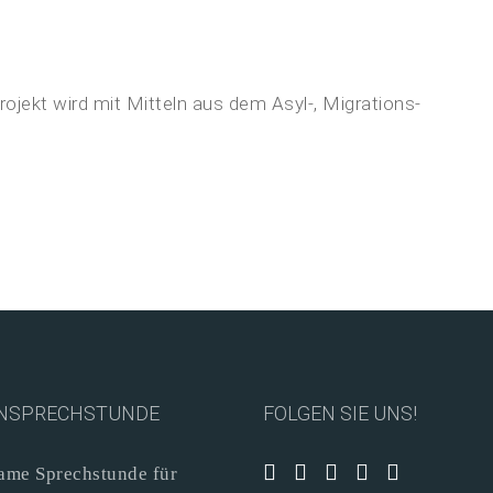
ojekt wird mit Mitteln aus dem Asyl-, Migrations-
NSPRECHSTUNDE
FOLGEN SIE UNS!
me Sprechstunde für