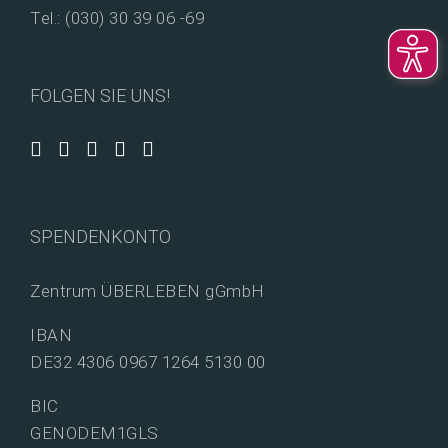
Tel.: (030) 30 39 06 -69
FOLGEN SIE UNS!
SPENDENKONTO
Zentrum ÜBERLEBEN gGmbH
IBAN
DE32 4306 0967 1264 5130 00
BIC
GENODEM1GLS