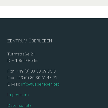
ZENTRUM ÜBERLEBEN
Turmstraße 21
D – 10559 Berlin
Fon: +49 (0) 30 30 39 06-0
Fax: +49 (0) 30 30 61 43 71
E-Mail:
info@ueberleben.org
Impressum
Datenschutz