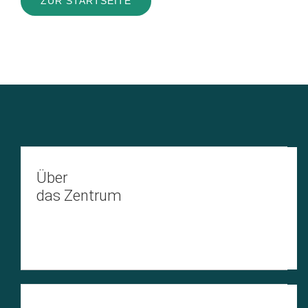
ZUR STARTSEITE
Über
das Zentrum