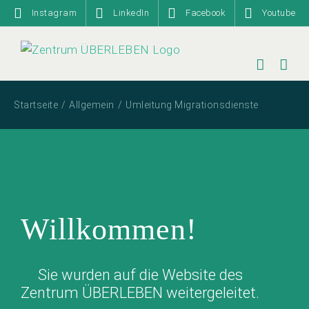
Zum
Instagram
LinkedIn
Facebook
Youtube
Inhalt
springen
Startseite
Allgemein
Umleitung Migrationsdienste
Willkommen!
Sie wurden auf die Website des
Zentrum ÜBERLEBEN weitergeleitet.