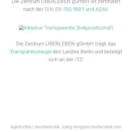
Die Zentrum ÜBERLEBEN gGmbH ist zertifiziert
nach der
DIN EN ISO 9001 und AZAV
.
Die Zentrum ÜBERLEBEN gGmbH trägt das
Transparenzsiegel
des Landes Berlin und beteiligt
sich an der
ITZ
.
Agenturfoto | Geschenkrolle: Jiang Hongyan/shutterstock.com