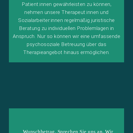
Patient:innen gewährleisten zu können,
nehmen unsere Therapeut:innen und
Sozialarbeiter:innen regelmäßig juristische
Beratung zu individuellen Problemlagen in
Anspruch. Nur so können wir eine umfassende
psychosoziale Betreuung über das
Therapieangebot hinaus ermöglichen.
…
Wunschbetrag.
Sprechen Sie uns an. Wir