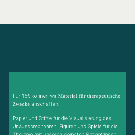
Für 15€ können wir
Material für therapeutische
anschaffen.
Zwecke
Papier und Stifte für die Visualisierung des
Unaussprechbaren, Figuren und Spiele für die
Therapie mit unseren kleinsten Patient:innen,