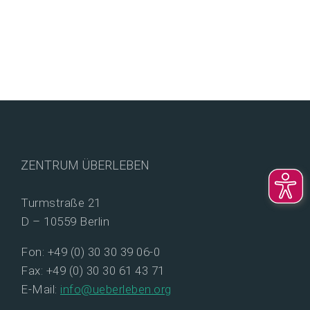
ZENTRUM ÜBERLEBEN
Turmstraße 21
D – 10559 Berlin
Fon: +49 (0) 30 30 39 06-0
Fax: +49 (0) 30 30 61 43 71
E-Mail:
info@ueberleben.org