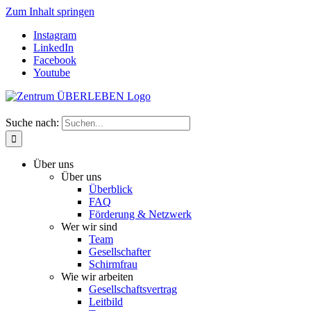
Zum Inhalt springen
Instagram
LinkedIn
Facebook
Youtube
Suche nach:
Über uns
Über uns
Überblick
FAQ
Förderung & Netzwerk
Wer wir sind
Team
Gesellschafter
Schirmfrau
Wie wir arbeiten
Gesellschaftsvertrag
Leitbild