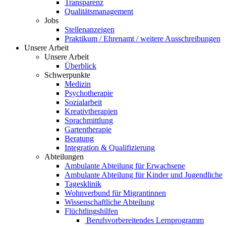
Transparenz
Qualitätsmanagement
Jobs
Stellenanzeigen
Praktikum / Ehrenamt / weitere Ausschreibungen
Unsere Arbeit
Unsere Arbeit
Überblick
Schwerpunkte
Medizin
Psychotherapie
Sozialarbeit
Kreativtherapien
Sprachmittlung
Gartentherapie
Beratung
Integration & Qualifizierung
Abteilungen
Ambulante Abteilung für Erwachsene
Ambulante Abteilung für Kinder und Jugendliche
Tagesklinik
Wohnverbund für Migrantinnen
Wissenschaftliche Abteilung
Flüchtlingshilfen
Berufsvorbereitendes Lernprogramm