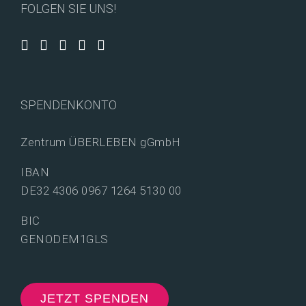
FOLGEN SIE UNS!
SPENDENKONTO
Zentrum ÜBERLEBEN gGmbH
IBAN
DE32 4306 0967 1264 5130 00
BIC
GENODEM1GLS
JETZT SPENDEN