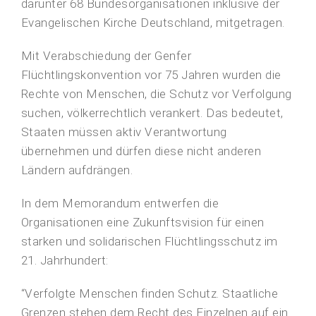
darunter 68 Bundesorganisationen inklusive der
Evangelischen Kirche Deutschland, mitgetragen.
Mit Verabschiedung der Genfer
Flüchtlingskonvention vor 75 Jahren wurden die
Rechte von Menschen, die Schutz vor Verfolgung
suchen, völkerrechtlich verankert. Das bedeutet,
Staaten müssen aktiv Verantwortung
übernehmen und dürfen diese nicht anderen
Ländern aufdrängen.
In dem Memorandum entwerfen die
Organisationen eine Zukunftsvision für einen
starken und solidarischen Flüchtlingsschutz im
21. Jahrhundert:
“Verfolgte Men­schen finden Schutz. Staatliche
Grenzen stehen dem Recht des Einzelnen auf ein