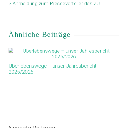
> Anmeldung zum Presseverteiler des ZÜ
Ähnliche Beiträge
Überlebenswege – unser Jahresbericht
Ap
2025/2026
Or
M