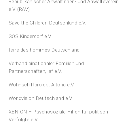
Republikanischer Anwältinnen- und Anwälteverein
e.V. (RAV)
Save the Children Deutschland e.V.
SOS Kinderdorf e.V.
terre des hommes Deutschland
Verband binationaler Familien und
Partnerschaften, iaf e.V.
Wohnschiffprojekt Altona e.V.
Worldvision Deutschland e.V.
XENION – Psychosoziale Hilfen für politisch
Verfolgte e.V.