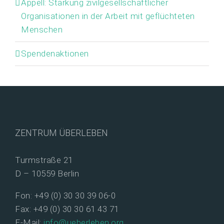
Appell: Stärkung zivilgesellschaftlicher
Organisationen in der Arbeit mit geflüchteten
Menschen
Spendenaktionen
ZENTRUM ÜBERLEBEN
Turmstraße 21
D – 10559 Berlin
Fon: +49 (0) 30 30 39 06-0
Fax: +49 (0) 30 30 61 43 71
E-Mail:
info@ueberleben.org