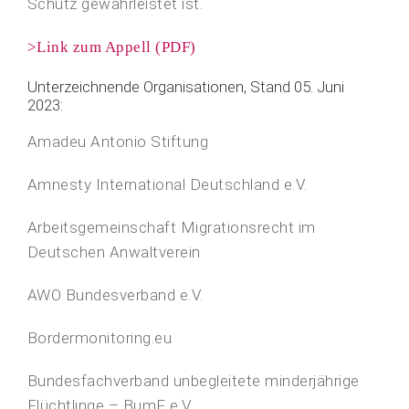
Schutz gewährleistet ist.
>Link zum Appell (PDF)
Unterzeichnende Organisationen, Stand 05. Juni
2023:
Amadeu Antonio Stiftung
Amnesty International Deutschland e.V.
Arbeitsgemeinschaft Migrationsrecht im
Deutschen Anwaltverein
AWO Bundesverband e.V.
Bordermonitoring.eu
Bundesfachverband unbegleitete minderjährige
Flüchtlinge – BumF e.V.