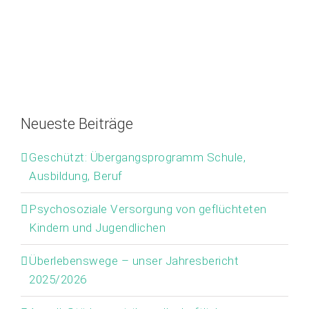
Or
M
Neueste Beiträge
Geschützt: Übergangsprogramm Schule,
Ausbildung, Beruf
Psychosoziale Versorgung von geflüchteten
Kindern und Jugendlichen
Überlebenswege – unser Jahresbericht
2025/2026