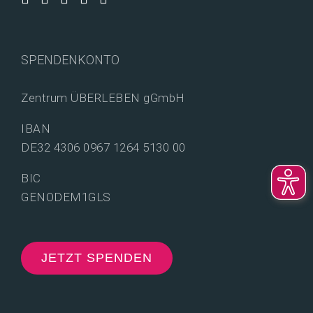
SPENDENKONTO
Zentrum ÜBERLEBEN gGmbH
IBAN
DE32 4306 0967 1264 5130 00
BIC
GENODEM1GLS
JETZT SPENDEN