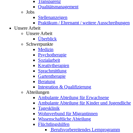
Transparenz
Qualitätsmanagement
Jobs
Stellenanzeigen
Praktikum / Ehrenamt / weitere Ausschreibungen
Unsere Arbeit
Unsere Arbeit
Überblick
Schwerpunkte
Medizin
Psychotherapie
Sozialarbeit
Kreativtherapien
Sprachmittlung
Gartentherapie
Beratung
Integration & Qualifizierung
Abteilungen
Ambulante Abteilung für Erwachsene
Ambulante Abteilung für Kinder und Jugendliche
Tagesklinik
Wohnverbund für Migrantinnen
Wissenschaftliche Abteilung
Flüchtlingshilfen
Berufsvorbereitendes Lernprogramm