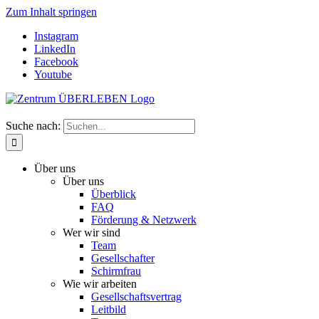
Zum Inhalt springen
Instagram
LinkedIn
Facebook
Youtube
Suche nach:
Über uns
Über uns
Überblick
FAQ
Förderung & Netzwerk
Wer wir sind
Team
Gesellschafter
Schirmfrau
Wie wir arbeiten
Gesellschaftsvertrag
Leitbild