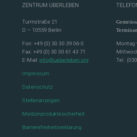
ZENTRUM ÜBERLEBEN
TELEFO
Turmstraße 21
Gemeinsa
D – 10559 Berlin
Termina
Fon: +49 (0) 30 30 39 06-0
Montag v
Fax: +49 (0) 30 30 61 43 71
Mittwoch
E-Mail:
info@ueberleben.org
Tel.: (03
Impressum
Datenschutz
Stellenanzeigen
Medizinproduktesicherheit
Barrierefreiheitserklärung