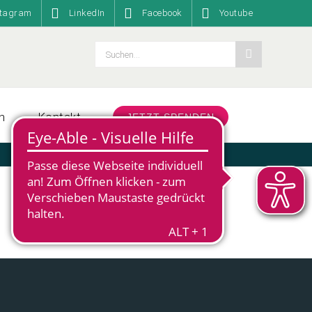
stagram
LinkedIn
Facebook
Youtube
Suche
nach:
n
Kontakt
JETZT SPENDEN