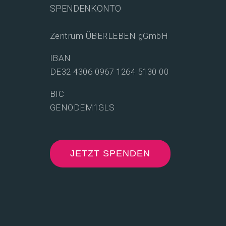
SPENDENKONTO
Zentrum ÜBERLEBEN gGmbH
IBAN
DE32 4306 0967 1264 5130 00
BIC
GENODEM1GLS
JETZT SPENDEN