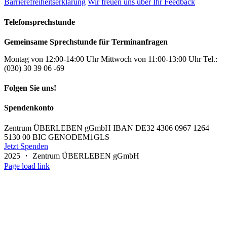
Barrierefreiheitserklärung
Wir freuen uns über Ihr Feedback
Telefonsprechstunde
Gemeinsame Sprechstunde für Terminanfragen
Montag von 12:00-14:00 Uhr Mittwoch von 11:00-13:00 Uhr Tel.:
(030) 30 39 06 -69
Folgen Sie uns!
Spendenkonto
Zentrum ÜBERLEBEN gGmbH IBAN DE32 4306 0967 1264
5130 00 BIC GENODEM1GLS
Jetzt Spenden
2025 ・ Zentrum ÜBERLEBEN gGmbH
Page load link
Nach
oben