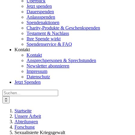
Überblick
Jetzt spenden
Dauerspenden
Anlassspenden
Spendenaktionen
Charity-Produkte & Geschenkspenden
Testament & Nachlass
Ihre Spende wirkt
Spendenservice & FAQ
Kontakt
Kontakt
Ansprechpersonen & Sprechstunden
Newsletter abonnieren
Impressum
Datenschutz
Jetzt Spenden
Suche
nach:
Startseite
Unsere Arbeit
Abteilungen
Forschung
Sexualisierte Kriegsgewalt