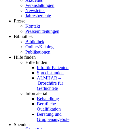
Aktuelles
Veranstaltungen
Newsletter
Jahresberichte
Presse
Kontakt
Pressemitteilungen
Bibliothek
Bibliothek
Online-Katalog
Publikationen
Hilfe finden
Hilfe finden
Info für Patienten
Sprechstunden
ALMHAR –
Broschüre für
Geflüchtete
Infomaterial
Behandlung
Berufliche
Qualifikation
Beratung und
Gruppenangebote
Spenden