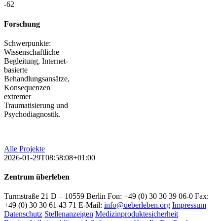
-62
Forschung
Schwerpunkte:
Wissenschaftliche
Begleitung, Internet-
basierte
Behandlungsansätze,
Konsequenzen
extremer
Traumatisierung und
Psychodiagnostik.
Alle Projekte
2026-01-29T08:58:08+01:00
Zentrum überleben
Turmstraße 21 D – 10559 Berlin Fon: +49 (0) 30 30 39 06-0 Fax:
+49 (0) 30 30 61 43 71 E-Mail:
info@ueberleben.org
Impressum
Datenschutz
Stellenanzeigen
Medizinproduktesicherheit