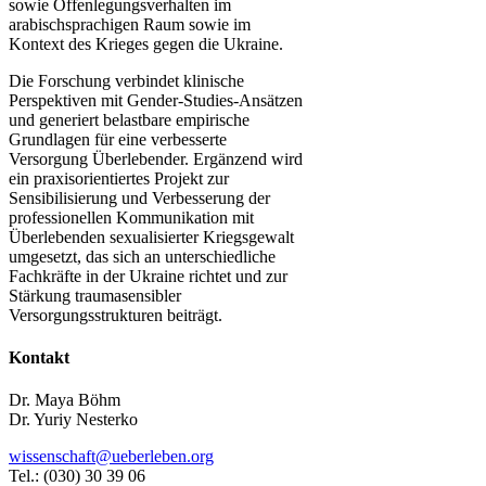
sowie Offenlegungsverhalten im
arabischsprachigen Raum sowie im
Kontext des Krieges gegen die Ukraine.
Die Forschung verbindet klinische
Perspektiven mit Gender-Studies-Ansätzen
und generiert belastbare empirische
Grundlagen für eine verbesserte
Versorgung Überlebender. Ergänzend wird
ein praxisorientiertes Projekt zur
Sensibilisierung und Verbesserung der
professionellen Kommunikation mit
Überlebenden sexualisierter Kriegsgewalt
umgesetzt, das sich an unterschiedliche
Fachkräfte in der Ukraine richtet und zur
Stärkung traumasensibler
Versorgungsstrukturen beiträgt.
Kontakt
Dr. Maya Böhm
Dr. Yuriy Nesterko
wissenschaft@ueberleben.org
Tel.: (030) 30 39 06