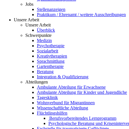
Jobs
Stellenanzeigen
Praktikum / Ehrenamt / weitere Ausschreibungen
Unsere Arbeit
Unsere Arbeit
Überblick
Schwerpunkte
Medizin
Psychotherapie
Sozialarbeit
Kreativtherapien
Sprachmittlung
Gartentherapie
Beratung
Integration & Qualifizierung
Abteilungen
Ambulante Abteilung für Erwachsene
Ambulante Abteilung für Kinder und Jugendliche
Tagesklinik
Wohnverbund für Migrantinnen
Wissenschaftliche Abteilung
Flüchtlingshilfen
Berufsvorbereitendes Lernprogramm
Psychologische Beratung und Kriseninterve
Fachstelle für traumatisierte Geflüchtete