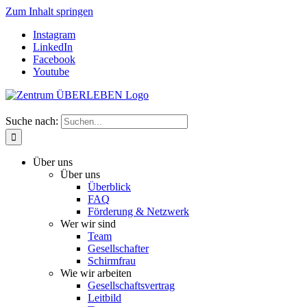
Zum Inhalt springen
Instagram
LinkedIn
Facebook
Youtube
Suche nach:
Über uns
Über uns
Überblick
FAQ
Förderung & Netzwerk
Wer wir sind
Team
Gesellschafter
Schirmfrau
Wie wir arbeiten
Gesellschaftsvertrag
Leitbild