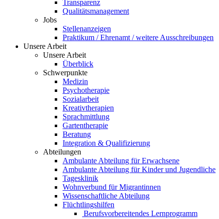
Transparenz
Qualitätsmanagement
Jobs
Stellenanzeigen
Praktikum / Ehrenamt / weitere Ausschreibungen
Unsere Arbeit
Unsere Arbeit
Überblick
Schwerpunkte
Medizin
Psychotherapie
Sozialarbeit
Kreativtherapien
Sprachmittlung
Gartentherapie
Beratung
Integration & Qualifizierung
Abteilungen
Ambulante Abteilung für Erwachsene
Ambulante Abteilung für Kinder und Jugendliche
Tagesklinik
Wohnverbund für Migrantinnen
Wissenschaftliche Abteilung
Flüchtlingshilfen
Berufsvorbereitendes Lernprogramm