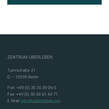
ZENTRUM ÜBERLEBEN
Turmstraße 21
D – 10559 Berlin
Fon: +49 (0) 30 30 39 06-0
Fax: +49 (0) 30 30 61 43 71
E-Mail:
info@ueberleben.org