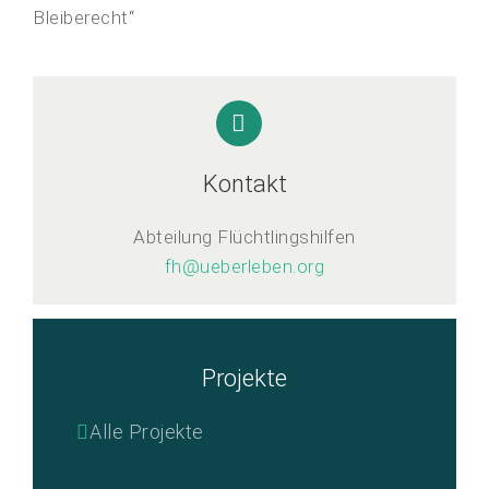
Bleiberecht“
Kontakt
Abteilung Flüchtlingshilfen
fh@ueberleben.org
Projekte
Alle Projekte