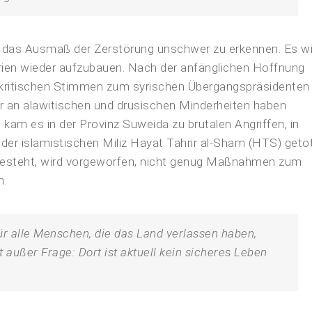
ist das Ausmaß der Zerstörung unschwer zu erkennen. Es w
yrien wieder aufzubauen. Nach der anfänglichen Hoffnung
kritischen Stimmen zum syrischen Übergangspräsidenten 
 an alawitischen und drusischen Minderheiten haben
s kam es in der Provinz Suweida zu brutalen Angriffen, in
der islamistischen Miliz Hayat Tahrir al-Sham (HTS) getö
hesteht, wird vorgeworfen, nicht genug Maßnahmen zum
n.
für alle Menschen, die das Land verlassen haben,
t außer Frage: Dort ist aktuell kein sicheres Leben