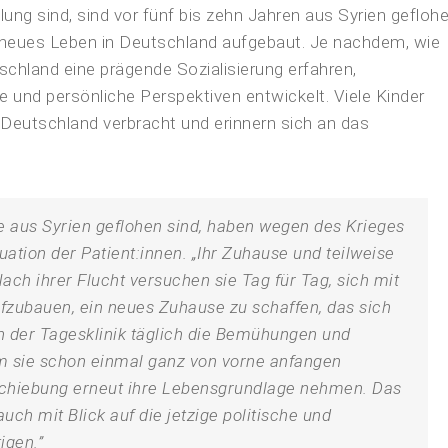
lung sind, sind vor fünf bis zehn Jahren aus Syrien geflohe
in neues Leben in Deutschland aufgebaut. Je nachdem, wie
tschland eine prägende Sozialisierung erfahren,
 und persönliche Perspektiven entwickelt. Viele Kinder
n Deutschland verbracht und erinnern sich an das
e aus Syrien geflohen sind, haben wegen des Krieges
ituation der Patient:innen. „Ihr Zuhause und teilweise
ch ihrer Flucht versuchen sie Tag für Tag, sich mit
ufzubauen, ein neues Zuhause zu schaffen, das sich
in der Tagesklinik täglich die Bemühungen und
em sie schon einmal ganz von vorne anfangen
schiebung erneut ihre Lebensgrundlage nehmen. Das
uch mit Blick auf die jetzige politische und
igen.”