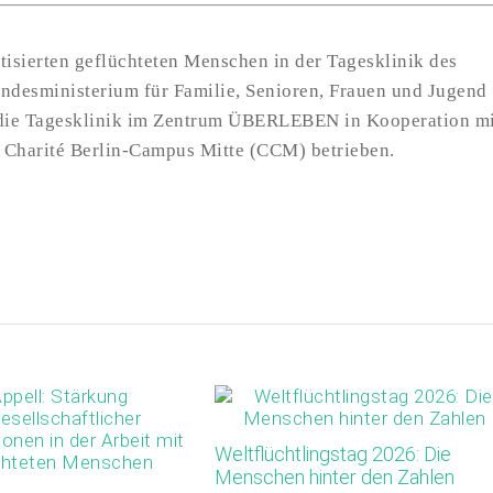
isierten geflüchteten Menschen in der Tagesklinik des
desministerium für Familie, Senioren, Frauen und Jugend
 die Tagesklinik im Zentrum ÜBERLEBEN in Kooperation m
r Charité Berlin-Campus Mitte (CCM) betrieben.
Weltflüchtlingstag 2026: Die
Menschen hinter den Zahlen