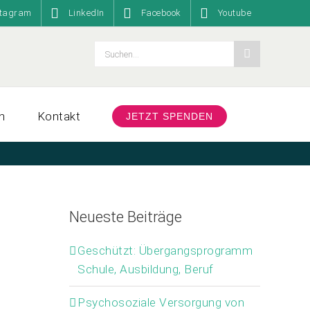
stagram
LinkedIn
Facebook
Youtube
Suche
nach:
n
Kontakt
JETZT SPENDEN
Neueste Beiträge
Geschützt: Übergangsprogramm
Schule, Ausbildung, Beruf
Psychosoziale Versorgung von