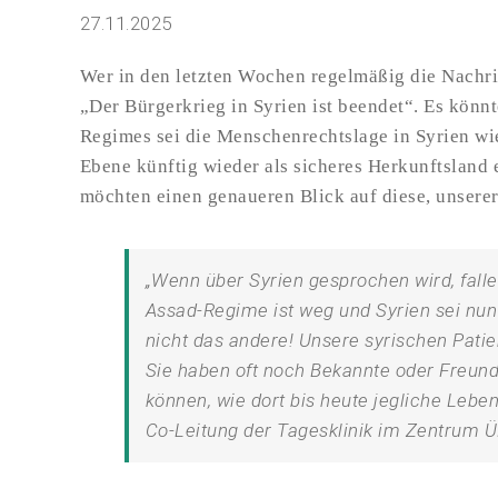
27.11.2025
Wer in den letzten Wochen regelmäßig die Nachric
„Der Bürgerkrieg in Syrien ist beendet“. Es könn
Regimes sei die Menschenrechtslage in Syrien wie
Ebene künftig wieder als sicheres Herkunftsland 
möchten einen genaueren Blick auf diese, unserer
„Wenn über Syrien gesprochen wird, fall
Assad-Regime ist weg und Syrien sei nun
nicht das andere! Unsere syrischen Patie
Sie haben oft noch Bekannte oder Freund:
können, wie dort bis heute jegliche Leben
Co-Leitung der Tagesklinik im Zentrum