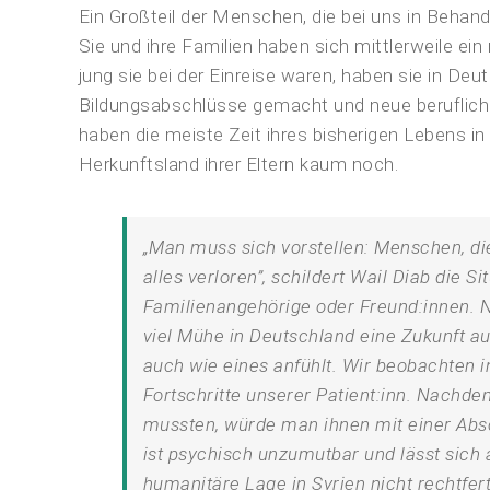
Ein Großteil der Menschen, die bei uns in Behand
Sie und ihre Familien haben sich mittlerweile e
jung sie bei der Einreise waren, haben sie in Deu
Bildungsabschlüsse gemacht und neue berufliche
haben die meiste Zeit ihres bisherigen Lebens i
Herkunftsland ihrer Eltern kaum noch.
„Man muss sich vorstellen: Menschen, di
alles verloren”, schildert Wail Diab die S
Familienangehörige oder Freund:innen. Na
viel Mühe in Deutschland eine Zukunft a
auch wie eines anfühlt. Wir beobachten 
Fortschritte unserer Patient:inn. Nachd
mussten, würde man ihnen mit einer Ab
ist psychisch unzumutbar und lässt sich a
humanitäre Lage in Syrien nicht rechtfert