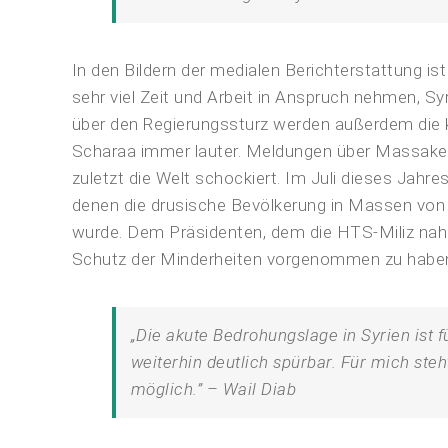
In den Bildern der medialen Berichterstattung 
sehr viel Zeit und Arbeit in Anspruch nehmen, S
über den Regierungssturz werden außerdem die 
Scharaa immer lauter. Meldungen über Massaker
zuletzt die Welt schockiert. Im Juli dieses Jahre
denen die drusische Bevölkerung in Massen von 
wurde. Dem Präsidenten, dem die HTS-Miliz na
Schutz der Minderheiten vorgenommen zu habe
„Die akute Bedrohungslage in Syrien ist 
weiterhin deutlich spürbar. Für mich steh
möglich.” – Wail Diab