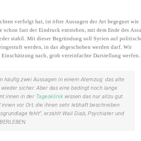
hten verfolgt hat, ist öfter Aussagen der Art begegnet wie
te schon fast der Eindruck entstehen, mit dem Ende des Ass
der stabil. Mit dieser Begründung soll Syrien auf politisch
eingestuft werden, in das abgeschoben werden darf. Wir
 Einschätzung nach, grob vereinfachte Darstellung werfen.
en häufig zwei Aussagen in einem Atemzug: das alte
 wieder sicher. Aber das eine bedingt noch lange
nt:innen in der
Tagesklinik
wissen das nur allzu gut.
innen vor Ort, die ihnen sehr lebhaft beschreiben
sgrundlage fehlt”, erzählt Wail Diab, Psychiater und
 ÜBERLEBEN.