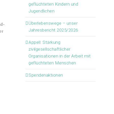
geflüchteten Kindern und
Jugendlichen
Überlebenswege – unser
ad-
Jahresbericht 2025/2026
er
Appell: Stärkung
zivilgesellschaftlicher
Organisationen in der Arbeit mit
geflüchteten Menschen
Spendenaktionen