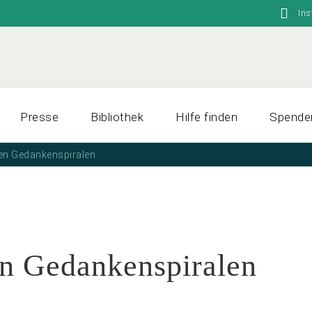
In
Presse
Bibliothek
Hilfe finden
Spende
den Gedankenspiralen
en Gedankenspiralen