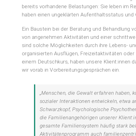
bereits vorhandene Belastungen: Sie leben im Re
haben einen ungeklärten Aufenthaltsstatus und
Ein Baustein bei der Beratung und Behandlung
von angenehmen Aktivitäten und einer schrittweis
sind solche Möglichkeiten durch ihre Lebens- un
organisierten Ausflügen, Freizeitaktivitäten od
einem Deutschkurs, haben unsere Klient:innen 
wir vorab in Vorbereitungsgesprächen ein.
„Menschen, die Gewalt erfahren haben, k
sozialer Interaktionen entwickeln, etwa 
Schwarzkopf, Psychologische Psychother
die Familienangehörigen unserer Klient
gesamte Familiensystem häufig stark bel
Aktivitätenprogramm auch familienzentri