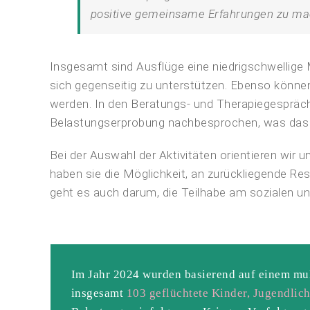
positive gemeinsame Erfahrungen zu ma
Insgesamt sind Ausflüge eine niedrigschwellige 
sich gegenseitig zu unterstützen. Ebenso könne
werden. In den Beratungs- und Therapiegespräch
Belastungserprobung nachbesprochen, was das K
Bei der Auswahl der Aktivitäten orientieren wir 
haben sie die Möglichkeit, an zurückliegende Re
geht es auch darum, die Teilhabe am sozialen und 
Im Jahr 2024 wurden basierend auf einem mul
insgesamt
103 geflüchtete Kinder, Jugendli