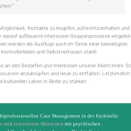
chen.“
Möglichkeit, Kontakte zu knüpfen, aufrechtzuerhalten und
n darauf aufbauend intensivere Gruppenprozesse eingeleit
en werden die Ausflüge auch im Sinne einer bewältigten
ontrollerleben und Selbstvertrauen stärkt.
uns an den Bedarfen und Interessen unserer Klient:innen. S
ssourcen anzuknüpfen und neue zu entfalten. Letztendlich
kulturellen Leben in Berlin zu stärken.
tiprofessionellen Case Management in der Fachstelle
che und erwachsene Menschen
mit psychischen