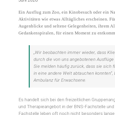
Juni 2026
Ein Ausflug zum Zoo, ein Kinobesuch oder ein N
Aktivitäten wie etwas Alltägliches erscheinen. F
Augenblicke und seltene Gelegenheiten, ihrem Al
Gedankenspiralen, für einen Moment zu entkomm
„Wir beobachten immer wieder, dass Klien
durch die von uns angebotenen Ausflüge 
Sie melden häufig zurück, dass sie sich 
in eine andere Welt abtauchen konnten“, b
Ambulanz für Erwachsene.
Es handelt sich bei den freizeitlichen Gruppen
und Therapieangebot in der BNS-Fachstelle und 
Fachstelle leben oft noch nicht besonders lang