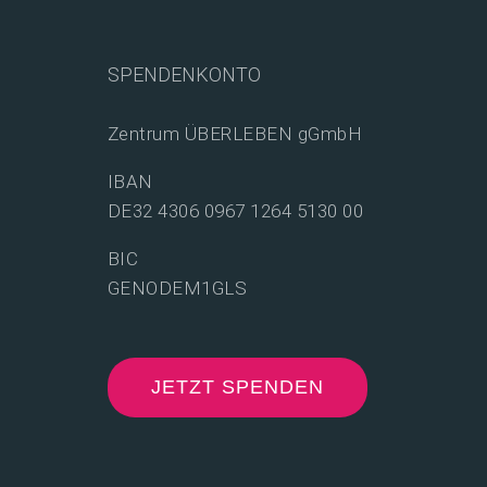
SPENDENKONTO
Zentrum ÜBERLEBEN gGmbH
IBAN
DE32 4306 0967 1264 5130 00
BIC
GENODEM1GLS
JETZT SPENDEN