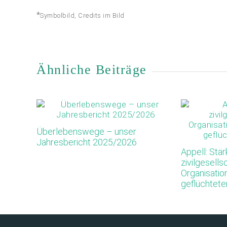
*
Symbolbild, Credits im Bild
Ähnliche Beiträge
Überlebenswege – unser
Jahresbericht 2025/2026
Appell: Stä
zivilgesells
Organisation
geflüchtet