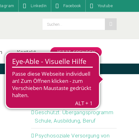
stagram
LinkedIn
Facebook
Youtube
Suche
nach:
n
Kontakt
JETZT SPENDEN
Neueste Beiträge
Geschützt: Übergangsprogramm
Schule, Ausbildung, Beruf
Psychosoziale Versorgung von