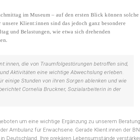
achmittag im Museum – auf den ersten Blick können solche
ür unsere Klient:innen sind das jedoch ganz besondere
ltag und Belastungen, wie etwa sich drehenden
en.
t:innen, die von Traumfolgestörungen betroffen sind,
und Aktivitäten eine wichtige Abwechslung erleben.
für einige Stunden von ihren Sorgen ablenken und wie
erichtet Cornelia Bruckner, Sozialarbeiterin in der
angeboten um eine wichtige Ergänzung zu unserem Beratun
der Ambulanz für Erwachsene. Gerade Klient:innen der B
e in Deutschland. Ihre prekären Lebensumstände verstärke