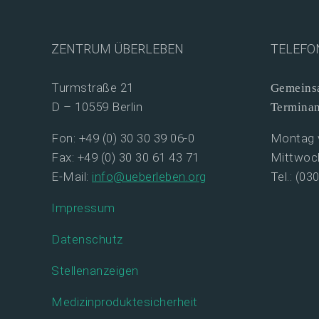
ZENTRUM ÜBERLEBEN
TELEFO
Turmstraße 21
Gemeinsa
D – 10559 Berlin
Termina
Fon: +49 (0) 30 30 39 06-0
Montag v
Fax: +49 (0) 30 30 61 43 71
Mittwoch
E-Mail:
info@ueberleben.org
Tel.: (03
Impressum
Datenschutz
Stellenanzeigen
Medizinproduktesicherheit