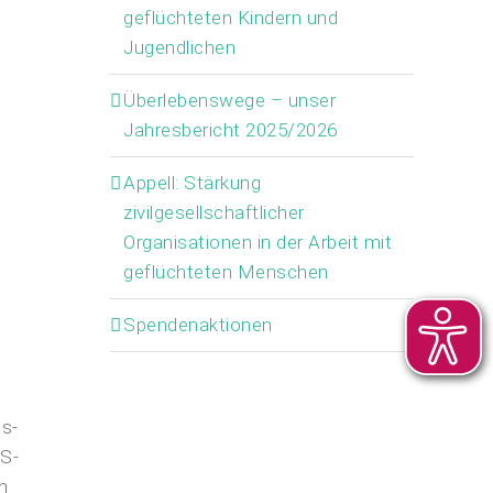
geflüchteten Kindern und
Jugendlichen
Überlebenswege – unser
Jahresbericht 2025/2026
Appell: Stärkung
zivilgesellschaftlicher
Organisationen in der Arbeit mit
geflüchteten Menschen
Spendenaktionen
gs-
NS-
n