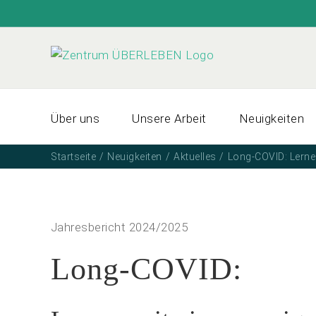
Zum
Inhalt
springen
Über uns
Unsere Arbeit
Neuigkeiten
Startseite
Neuigkeiten
Aktuelles
Long-COVID: Lernen
Jahresbericht 2024/2025
Long-COVID: