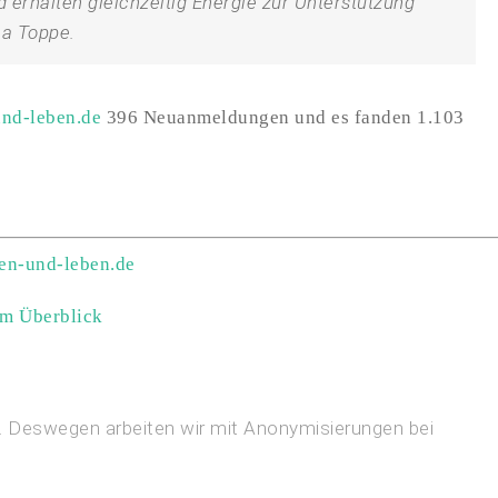
d erhalten gleichzeitig Energie zur Unterstützung
na Toppe.
und-leben.de
396 Neuanmeldungen und es fanden 1.103
gen-und-leben.de
im Überblick
ig. Deswegen arbeiten wir mit Anonymisierungen bei