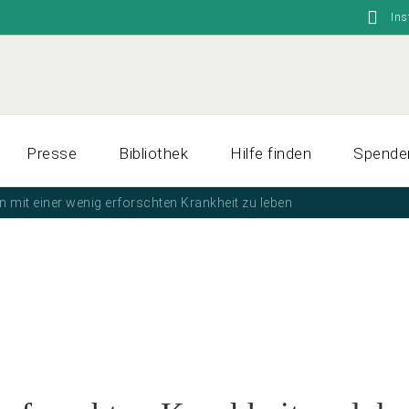
In
Presse
Bibliothek
Hilfe finden
Spende
 mit einer wenig erforschten Krankheit zu leben