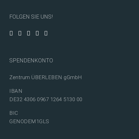
FOLGEN SIE UNS!
SPENDENKONTO
Zentrum ÜBERLEBEN gGmbH
IBAN
DE32 4306 0967 1264 5130 00
BIC
GENODEM1GLS