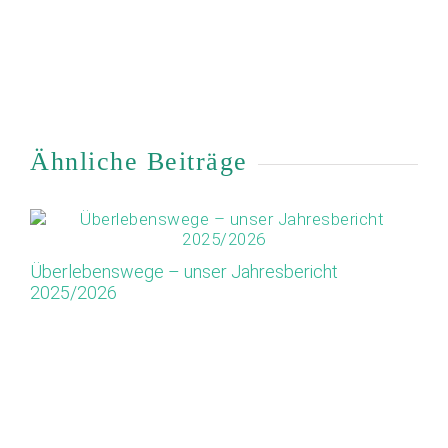
Ähnliche Beiträge
Überlebenswege – unser Jahresbericht
Ap
2025/2026
Or
M