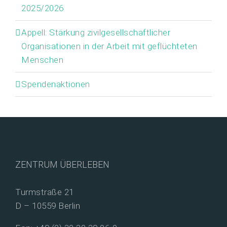
2025/2026
Appell: Stärkung zivilgesellschaftlicher
Organisationen in der Arbeit mit geflüchteten
Menschen
Spendenaktionen
ZENTRUM ÜBERLEBEN
Turmstraße 21
D – 10559 Berlin