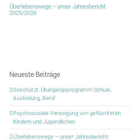
Überlebenswege – unser Jahresbericht
Ap
2025/2026
Or
M
Neueste Beiträge
Geschützt: Übergangsprogramm Schule,
Ausbildung, Beruf
Psychosoziale Versorgung von geflüchteten
Kindern und Jugendlichen
Überlebenswege – unser Jahresbericht