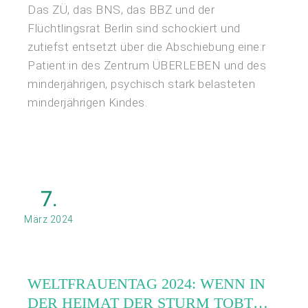
Das ZÜ, das BNS, das BBZ und der
Flüchtlingsrat Berlin sind schockiert und
zutiefst entsetzt über die Abschiebung eine:r
Patient:in des Zentrum ÜBERLEBEN und des
minderjährigen, psychisch stark belasteten
minderjährigen Kindes.
7.
März 2024
WELTFRAUENTAG 2024: WENN IN
DER HEIMAT DER STURM TOBT…