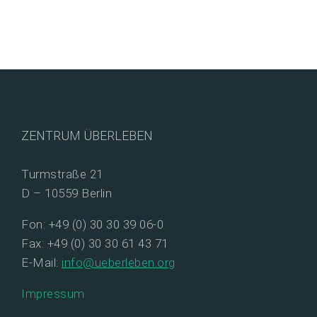
ZENTRUM ÜBERLEBEN
Turmstraße 21
D – 10559 Berlin
Fon: +49 (0) 30 30 39 06-0
Fax: +49 (0) 30 30 61 43 71
E-Mail:
info@ueberleben.org
Impressum