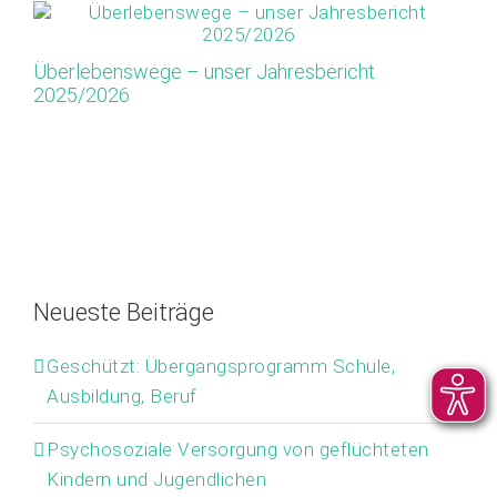
Überlebenswege – unser Jahresbericht
Ap
2025/2026
Or
M
Neueste Beiträge
Geschützt: Übergangsprogramm Schule,
Ausbildung, Beruf
Psychosoziale Versorgung von geflüchteten
Kindern und Jugendlichen