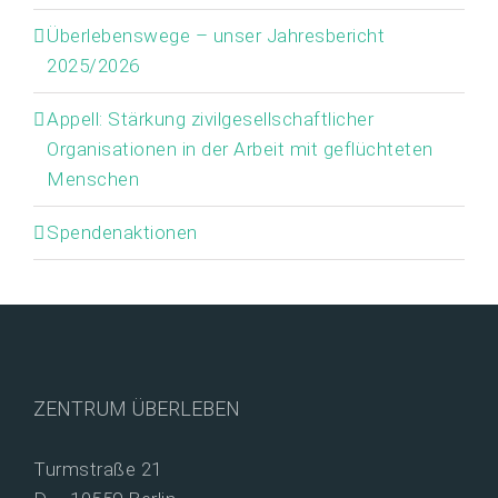
Überlebenswege – unser Jahresbericht
2025/2026
Appell: Stärkung zivilgesellschaftlicher
Organisationen in der Arbeit mit geflüchteten
Menschen
Spendenaktionen
ZENTRUM ÜBERLEBEN
Turmstraße 21