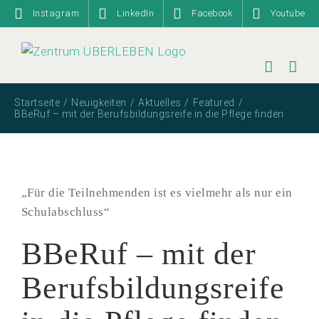
Zum
Instagram
LinkedIn
Facebook
Youtube
Inhalt
springen
Startseite
Neuigkeiten
Aktuelles
Featured
BBeRuf – mit der Berufsbildungsreife in die Pflege finden
„Für die
Teilnehmenden ist es vielmehr als nur ein
Schulabschluss“
BBeRuf
– mit
der
Beruf
s
bildungsreife