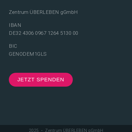
Zentrum ÜBERLEBEN gGmbH
IBAN
DE32 4306 0967 1264 5130 00
BIC
GENODEM1GLS
JETZT SPENDEN
2025 ・ Zentrum ÜBERLEBEN gGmbH