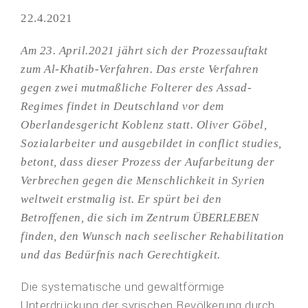
22.4.2021
Am 23. April.2021 jährt sich der Prozessauftakt
zum Al-Khatib-Verfahren. Das erste Verfahren
gegen zwei mutmaßliche Folterer des Assad-
Regimes findet in Deutschland vor dem
Oberlandesgericht Koblenz statt. Oliver Göbel,
Sozialarbeiter und ausgebildet in conflict studies,
betont, dass dieser Prozess der Aufarbeitung der
Verbrechen gegen die Menschlichkeit in Syrien
weltweit erstmalig ist. Er spürt bei den
Betroffenen, die sich im Zentrum ÜBERLEBEN
finden, den Wunsch nach
seelischer Rehabilitation
und das Bedürfnis nach Gerechtigkeit.
Die systematische und gewaltförmige
Unterdrückung der syrischen Bevölkerung durch