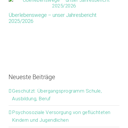
Überlebenswege – unser Jahresbericht
Ap
2025/2026
Or
M
Neueste Beiträge
Geschützt: Übergangsprogramm Schule,
Ausbildung, Beruf
Psychosoziale Versorgung von geflüchteten
Kindern und Jugendlichen