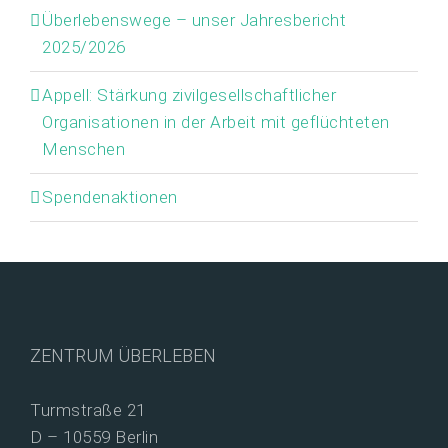
Überlebenswege – unser Jahresbericht
2025/2026
Appell: Stärkung zivilgesellschaftlicher
Organisationen in der Arbeit mit geflüchteten
Menschen
Spendenaktionen
ZENTRUM ÜBERLEBEN
Turmstraße 21
D – 10559 Berlin