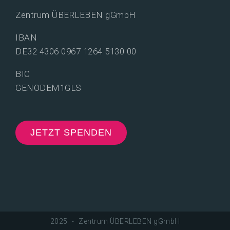
Zentrum ÜBERLEBEN gGmbH
IBAN
DE32 4306 0967 1264 5130 00
BIC
GENODEM1GLS
JETZT SPENDEN
2025 ・ Zentrum ÜBERLEBEN gGmbH