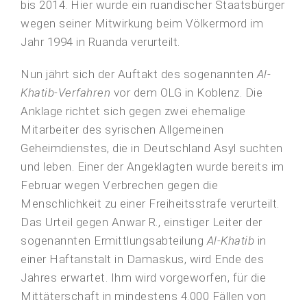
bis 2014. Hier wurde ein ruandischer Staatsbürger
wegen seiner Mitwirkung beim Völkermord im
Jahr 1994 in Ruanda verurteilt.
Nun jährt sich der Auftakt des sogenannten
Al-
Khatib-Verfahren
vor dem OLG in Koblenz. Die
Anklage richtet sich gegen zwei ehemalige
Mitarbeiter des syrischen Allgemeinen
Geheimdienstes, die in Deutschland Asyl suchten
und leben. Einer der Angeklagten wurde bereits im
Februar wegen Verbrechen gegen die
Menschlichkeit zu einer Freiheitsstrafe verurteilt.
Das Urteil gegen Anwar R., einstiger Leiter der
sogenannten Ermittlungsabteilung
Al-Khatib
in
einer Haftanstalt in Damaskus, wird Ende des
Jahres erwartet. Ihm wird vorgeworfen, für die
Mittäterschaft in mindestens 4.000 Fällen von