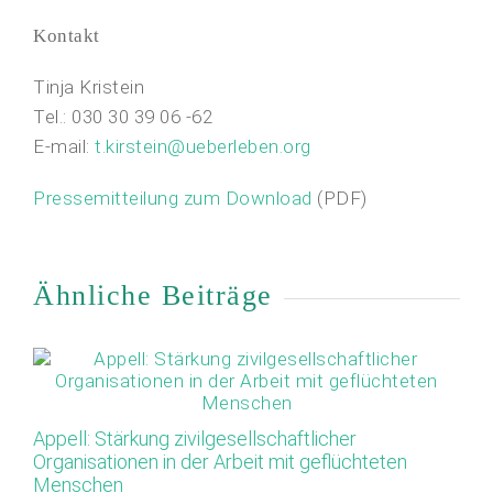
Kontakt
Tinja Kristein
Tel.: 030 30 39 06 -62
E-mail:
t.kirstein@ueberleben.org
Pressemitteilung zum Download
(PDF)
Ähnliche Beiträge
27
Appell: Stärkung zivilgesellschaftlicher
Fl
Organisationen in der Arbeit mit geflüchteten
Menschen