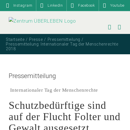
Zum
Instagram
LinkedIn
Facebook
Youtube
Inhalt
springen
Startseite
Presse
Pressemitteilung
Pressemitteilung: Internationaler Tag der Menschenrechte
2018
Pressemitteilung
Internationaler Tag der Menschenrechte
Schutzbedürftige sind
auf der Flucht Folter und
Gewalt ausgesetzt