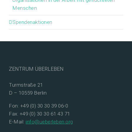
Organisationen in der Arbeit mit geflüchteten
Menschen
Spendenaktionen
ZENTRUM ÜBERLEBEN
Turmstraße 21
D – 10559 Berlin
Fon: +49 (0) 30 30 39 06-0
Fax: +49 (0) 30 30 61 43 71
E-Mail:
info@ueberleben.org