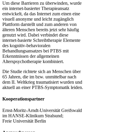
Um diese Barrieren zu überwinden, wurde
ein internet-basierter Therapieansatz
entwickelt, da das Internet zum einen eine
visuell anonyme und leicht zugänglich
Plattform darstellt und zum anderen von
älteren Menschen bereits jetzt sehr häufig
genutzt wird. Dabei verbindet diese
internet-basierte Schreibtherapie Elemente
des kognitiv-behavioralen
Behandlungsansatzes bei PTBS mit
Erkenntnissen der allgemeinen
Alterspsychotherapie kombiniert.
Die Studie richtete sich an Menschen über
65 Jahren, die im bzw. unmittelbar nach
dem II. Weltkrieg traumatisiert wurden und
aktuell an einer PTBS-Symptomatik leiden.
Kooperationspartner
Ernst-Moritz-Arndt-Universität Greifswald
im HANSE-Klinikum Stralsund;
Freie Universität Berlin