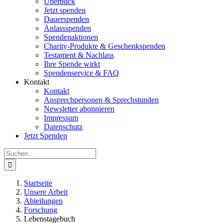
Überblick
Jetzt spenden
Dauerspenden
Anlassspenden
Spendenaktionen
Charity-Produkte & Geschenkspenden
Testament & Nachlass
Ihre Spende wirkt
Spendenservice & FAQ
Kontakt
Kontakt
Ansprechpersonen & Sprechstunden
Newsletter abonnieren
Impressum
Datenschutz
Jetzt Spenden
Suche
nach:
Startseite
Unsere Arbeit
Abteilungen
Forschung
Lebenstagebuch