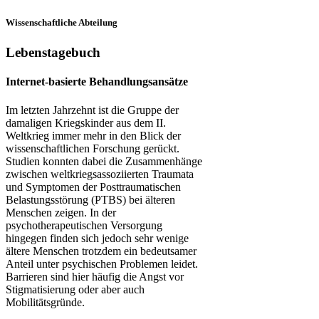
Wissenschaftliche Abteilung
Lebenstagebuch
Internet-basierte Behandlungsansätze
Im letzten Jahrzehnt ist die Gruppe der
damaligen Kriegskinder aus dem II.
Weltkrieg immer mehr in den Blick der
wissenschaftlichen Forschung gerückt.
Studien konnten dabei die Zusammenhänge
zwischen weltkriegsassoziierten Traumata
und Symptomen der Posttraumatischen
Belastungsstörung (PTBS) bei älteren
Menschen zeigen. In der
psychotherapeutischen Versorgung
hingegen finden sich jedoch sehr wenige
ältere Menschen trotzdem ein bedeutsamer
Anteil unter psychischen Problemen leidet.
Barrieren sind hier häufig die Angst vor
Stigmatisierung oder aber auch
Mobilitätsgründe.