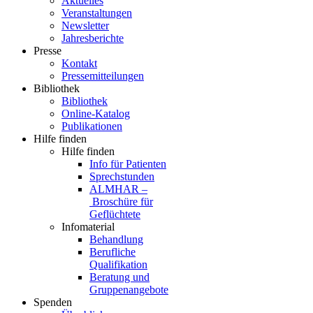
Aktuelles
Veranstaltungen
Newsletter
Jahresberichte
Presse
Kontakt
Pressemitteilungen
Bibliothek
Bibliothek
Online-Katalog
Publikationen
Hilfe finden
Hilfe finden
Info für Patienten
Sprechstunden
ALMHAR –
Broschüre für
Geflüchtete
Infomaterial
Behandlung
Berufliche
Qualifikation
Beratung und
Gruppenangebote
Spenden