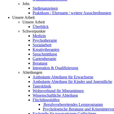
Jobs
Stellenanzeigen
Praktikum / Ehrenamt / weitere Ausschreibungen
Unsere Arbeit
Unsere Arbeit
Überblick
Schwerpunkte
Medizin
Psychotherapie
Sozialarbeit
Kreativtherapien
Sprachmittlung
Gartentherapie
Beratung
Integration & Qualifizierung
Abteilungen
Ambulante Abteilung für Erwachsene
Ambulante Abteilung für Kinder und Jugendliche
Tagesklinik
Wohnverbund für Migrantinnen
Wissenschaftliche Abteilung
Flüchtlingshilfen
Berufsvorbereitendes Lernprogramm
Psychologische Beratung und Kriseninterve
Fachstelle für traumatisierte Geflüchtete