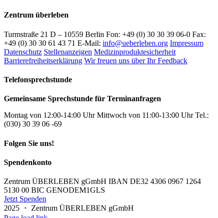
Zentrum überleben
Turmstraße 21 D – 10559 Berlin Fon: +49 (0) 30 30 39 06-0 Fax:
+49 (0) 30 30 61 43 71 E-Mail:
info@ueberleben.org
Impressum
Datenschutz
Stellenanzeigen
Medizinproduktesicherheit
Barrierefreiheitserklärung
Wir freuen uns über Ihr Feedback
Telefonsprechstunde
Gemeinsame Sprechstunde für Terminanfragen
Montag von 12:00-14:00 Uhr Mittwoch von 11:00-13:00 Uhr Tel.:
(030) 30 39 06 -69
Folgen Sie uns!
Spendenkonto
Zentrum ÜBERLEBEN gGmbH IBAN DE32 4306 0967 1264
5130 00 BIC GENODEM1GLS
Jetzt Spenden
2025 ・ Zentrum ÜBERLEBEN gGmbH
Page load link