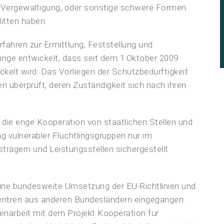
r, Vergewaltigung, oder sonstige schwere Formen
litten haben.
fahren zur Ermittlung, Feststellung und
inge entwickelt, dass seit dem 1.Oktober 2009
kelt wird. Das Vorliegen der Schutzbedürftigkeit
n überprüft, deren Zuständigkeit sich nach ihren
die enge Kooperation von staatlichen Stellen und
g vulnerabler Flüchtlingsgruppen nur im
trägern und Leistungsstellen sichergestellt
eine bundesweite Umsetzung der EU-Richtlinien und
Zentren aus anderen Bundesländern eingegangen.
narbeit mit dem Projekt Kooperation für