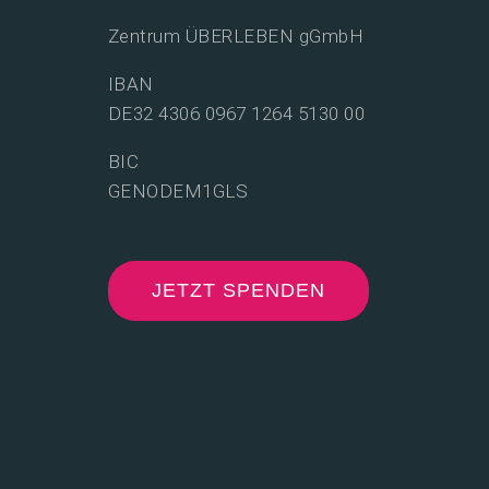
Zentrum ÜBERLEBEN gGmbH
IBAN
DE32 4306 0967 1264 5130 00
BIC
GENODEM1GLS
JETZT SPENDEN