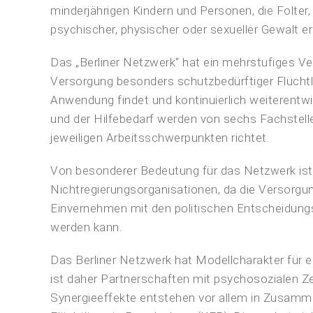
minderjährigen Kindern und Personen, die Folte
psychischer, physischer oder sexueller Gewalt er
Das „Berliner Netzwerk“ hat ein mehrstufiges Ver
Versorgung besonders schutzbedürftiger Flüchtl
Anwendung findet und kontinuierlich weiterentwic
und der Hilfebedarf werden von sechs Fachstelle
jeweiligen Arbeitsschwerpunkten richtet.
Von besonderer Bedeutung für das Netzwerk ist 
Nichtregierungsorganisationen, da die Versorgun
Einvernehmen mit den politischen Entscheidungs
werden kann.
Das Berliner Netzwerk hat Modellcharakter für 
ist daher Partnerschaften mit psychosozialen 
Synergieeffekte entstehen vor allem in Zusamme