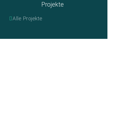
Projekte
Alle Projekte