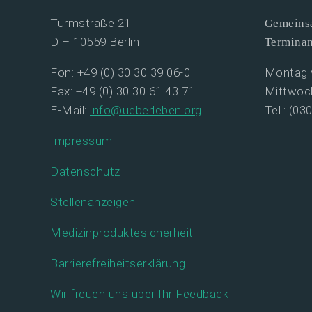
Turmstraße 21
Gemeinsa
D – 10559 Berlin
Termina
Fon: +49 (0) 30 30 39 06-0
Montag v
Fax: +49 (0) 30 30 61 43 71
Mittwoch
E-Mail:
info@ueberleben.org
Tel.: (03
Impressum
Datenschutz
Stellenanzeigen
Medizinproduktesicherheit
Barrierefreiheitserklärung
Wir freuen uns über Ihr Feedback