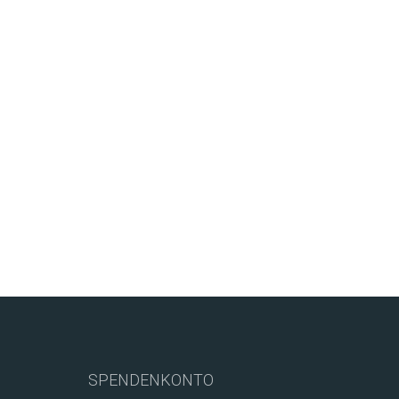
SPENDENKONTO