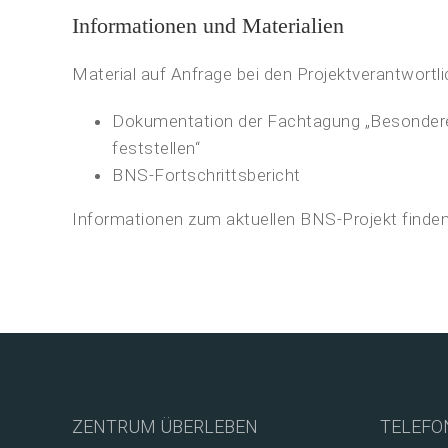
Informationen und Materialien
Material auf Anfrage bei den Projektverantwortl
Dokumentation der Fachtagung „Besondere
feststellen“
BNS-Fortschrittsbericht
Informationen zum aktuellen BNS-Projekt finde
ZENTRUM ÜBERLEBEN
TELEFO