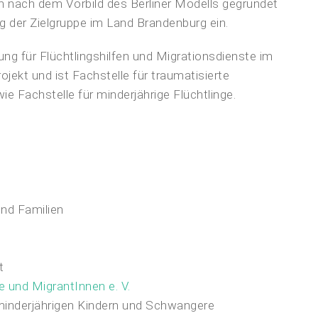
ch nach dem Vorbild des Berliner Modells gegründet
ng der Zielgruppe im Land Brandenburg ein.
 für Flüchtlingshilfen und Migrationsdienste im
kt und ist Fachstelle für traumatisierte
e Fachstelle für minderjährige Flüchtlinge.
nd Familien
t
e und MigrantInnen e. V.
 minderjährigen Kindern und Schwangere