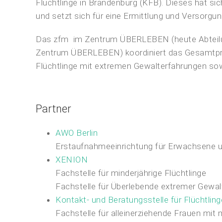
Flüchtlinge in Brandenburg (KFB). Dieses hat si
und setzt sich für eine Ermittlung und Versorgu
Das zfm im Zentrum ÜBERLEBEN (heute Abteilung
Zentrum ÜBERLEBEN) koordiniert das Gesamtproje
Flüchtlinge mit extremen Gewalterfahrungen sowi
Partner
AWO Berlin
Erstaufnahmeeinrichtung für Erwachsene u
XENION
Fachstelle für minderjährige Flüchtlinge
Fachstelle für Überlebende extremer Gewal
Kontakt- und Beratungsstelle für Flüchtling
Fachstelle für alleinerziehende Frauen mit