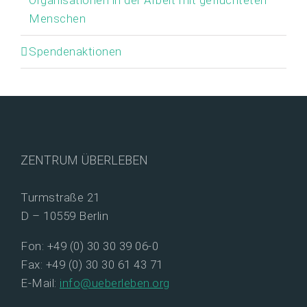
Organisationen in der Arbeit mit geflüchteten
Menschen
Spendenaktionen
ZENTRUM ÜBERLEBEN
Turmstraße 21
D – 10559 Berlin
Fon: +49 (0) 30 30 39 06-0
Fax: +49 (0) 30 30 61 43 71
E-Mail:
info@ueberleben.org