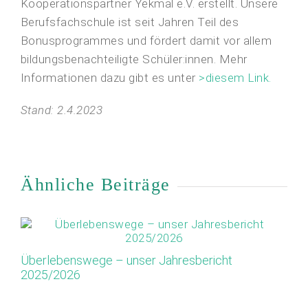
Kooperationspartner Yekmal e.V. erstellt. Unsere
Berufsfachschule ist seit Jahren Teil des
Bonusprogrammes und fördert damit vor allem
bildungsbenachteiligte Schüler:innen. Mehr
Informationen dazu gibt es unter
>diesem Link.
Stand: 2.4.2023
Ähnliche Beiträge
Überlebenswege – unser Jahresbericht
Ap
2025/2026
Or
M