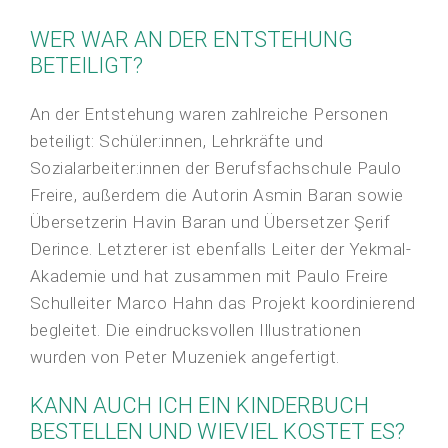
WER WAR AN DER ENTSTEHUNG
BETEILIGT?
An der Entstehung waren zahlreiche Personen
beteiligt: Schüler:innen, Lehrkräfte und
Sozialarbeiter:innen der Berufsfachschule Paulo
Freire, außerdem die Autorin Asmin Baran sowie
Übersetzerin Havin Baran und Übersetzer Şerif
Derince. Letzterer ist ebenfalls Leiter der Yekmal-
Akademie und hat zusammen mit Paulo Freire
Schulleiter Marco Hahn das Projekt koordinierend
begleitet. Die eindrucksvollen Illustrationen
wurden von Peter Muzeniek angefertigt.
KANN AUCH ICH EIN KINDERBUCH
BESTELLEN UND WIEVIEL KOSTET ES?