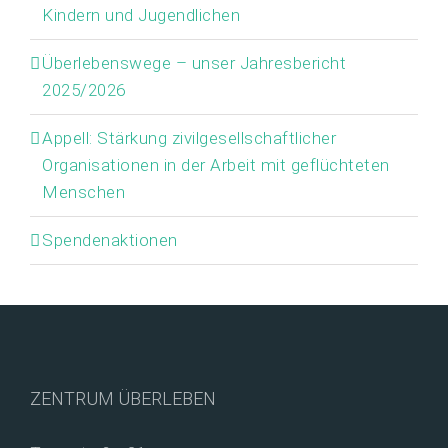
Kindern und Jugendlichen
Überlebenswege – unser Jahresbericht
2025/2026
Appell: Stärkung zivilgesellschaftlicher
Organisationen in der Arbeit mit geflüchteten
Menschen
Spendenaktionen
ZENTRUM ÜBERLEBEN