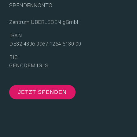
SPENDENKONTO
Zentrum ÜBERLEBEN gGmbH
IBAN
DE32 4306 0967 1264 5130 00
BIC
GENODEM1GLS
JETZT SPENDEN