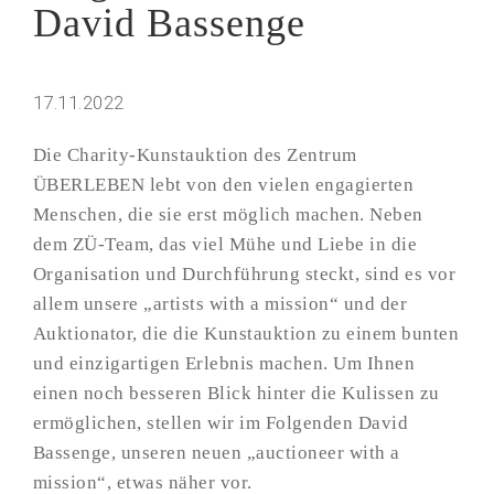
David Bassenge
17.11.2022
Die Charity-Kunstauktion des Zentrum
ÜBERLEBEN lebt von den vielen engagierten
Menschen, die sie erst möglich machen. Neben
dem ZÜ-Team, das viel Mühe und Liebe in die
Organisation und Durchführung steckt, sind es vor
allem unsere „artists with a mission“ und der
Auktionator, die die Kunstauktion zu einem bunten
und einzigartigen Erlebnis machen. Um Ihnen
einen noch besseren Blick hinter die Kulissen zu
ermöglichen, stellen wir im Folgenden David
Bassenge, unseren neuen „auctioneer with a
mission“, etwas näher vor.