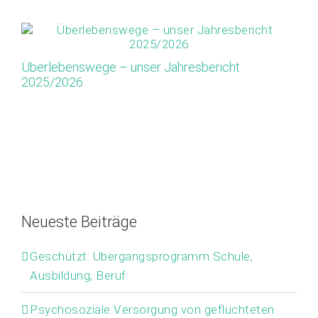
Überlebenswege – unser Jahresbericht
Ap
2025/2026
Or
M
Neueste Beiträge
Geschützt: Übergangsprogramm Schule,
Ausbildung, Beruf
Psychosoziale Versorgung von geflüchteten