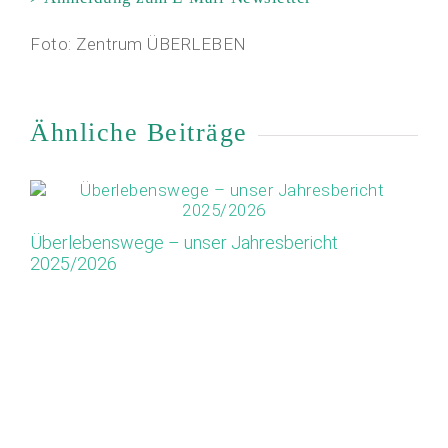
Foto: Zentrum ÜBERLEBEN
Ähnliche Beiträge
Überlebenswege – unser Jahresbericht
Ap
2025/2026
Or
M