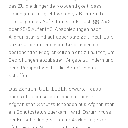
das ZÜ die dringende Notwendigkeit, dass
Lösungen ermöglicht werden, z.B. durch die
Erteilung eines Aufenthaltstitels nach §§ 25/3
oder 25/5 AufenthG. Abschiebungen nach
Afghanistan sind auf absehbare Zeit irreal. Es ist
unzumutbar, unter diesen Umständen die
bestehenden Möglichkeiten nicht zu nutzen, um
Bedrohungen abzubauen, Ängste zu lindern und
neue Perspektiven für die Betroffenen zu
schaffen.
Das Zentrum ÜBERLEBEN erwartet, dass
angesichts der katastrophalen Lage in
Afghanistan Schutzsuchenden aus Afghanistan
ein Schutzstatus zuerkannt wird. Darum muss
der Entscheidungsstopp für Asylanträge von
afghanischen Staatsangehörigen und