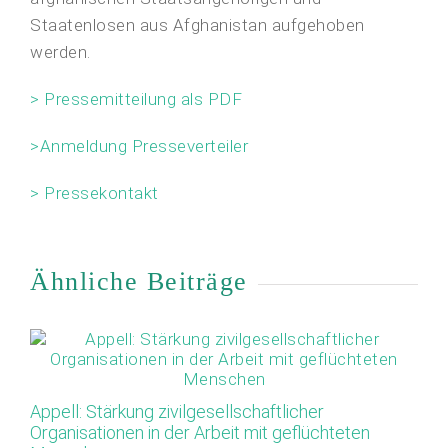
Staatenlosen aus Afghanistan aufgehoben
werden.
> Pressemitteilung als PDF
>Anmeldung Presseverteiler
> Pressekontakt
Ähnliche Beiträge
27
Appell: Stärkung zivilgesellschaftlicher
Fl
Organisationen in der Arbeit mit geflüchteten