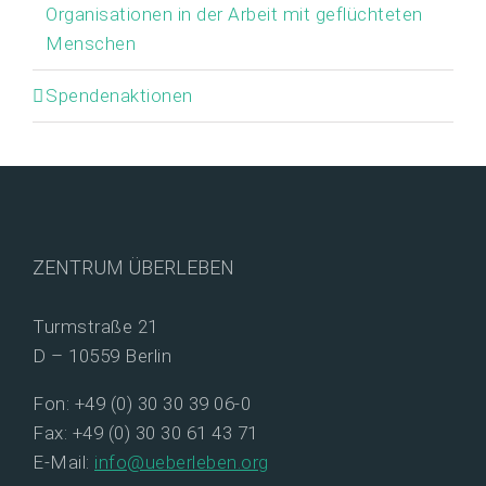
Organisationen in der Arbeit mit geflüchteten
Menschen
Spendenaktionen
ZENTRUM ÜBERLEBEN
Turmstraße 21
D – 10559 Berlin
Fon: +49 (0) 30 30 39 06-0
Fax: +49 (0) 30 30 61 43 71
E-Mail:
info@ueberleben.org